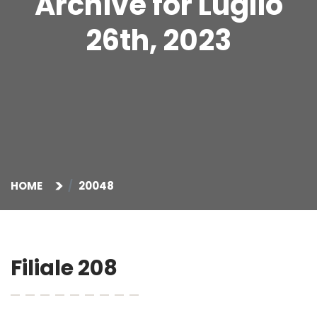
Archive for Luglio
26th, 2023
HOME
20048
Filiale 208