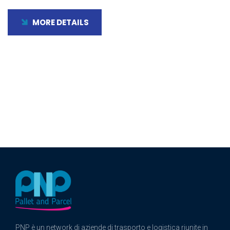
MORE DETAILS
PNP è un network di aziende di trasporto e logistica riunite in