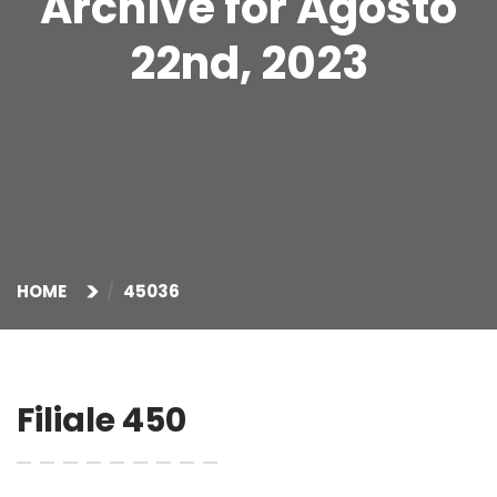
Archive for Agosto
22nd, 2023
HOME
45036
Filiale 450