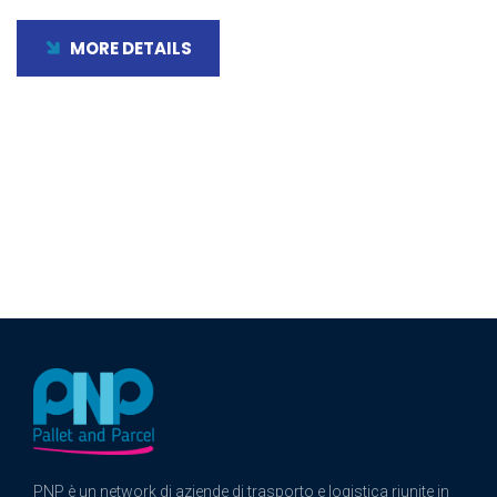
MORE DETAILS
PNP è un network di aziende di trasporto e logistica riunite in