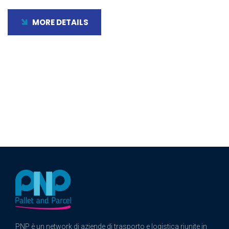
MORE DETAILS
PNP è un network di aziende di trasporto e logistica riunite in