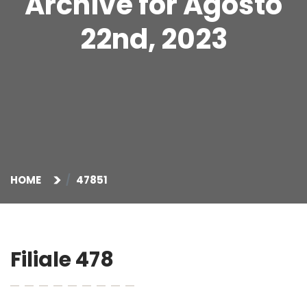
Archive for Agosto
22nd, 2023
HOME
47851
Filiale 478