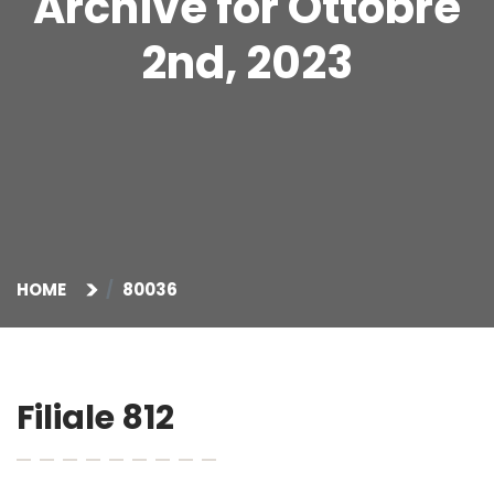
Archive for Ottobre
2nd, 2023
HOME
80036
Filiale 812