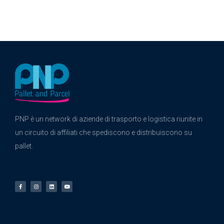
PNP è un network di aziende di trasporto e logistica riunite in
un circuito di affiliati che spediscono e distribuiscono su
pallet.