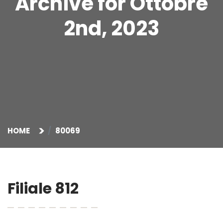
Archive for Ottobre
2nd, 2023
HOME
80069
Filiale 812