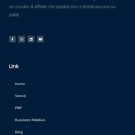
un circuito di affiliati che spediscono e distribuiscono su
pallet.
Link
Home
Servizi
PNP
Business Relation
Blog