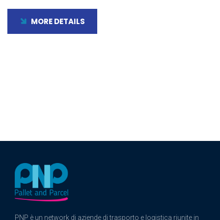
MORE DETAILS
PNP è un network di aziende di trasporto e logistica riunite in