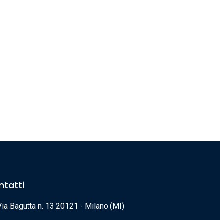
ntatti
Via Bagutta n. 13 20121 - Milano (MI)